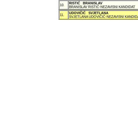
RISTIĆ BRANISLAV
10.
BRANISLAV RISTIĆ-NEZAVISNI KANDIDAT
UDOVIČIĆ SVJETLANA
11.
SVJETLANA UDOVIČIĆ-NEZAVISNI KANDID