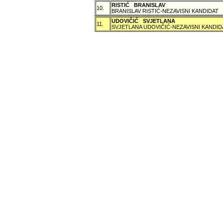
RISTIĆ BRANISLAV
10.
BRANISLAV RISTIĆ-NEZAVISNI KANDIDAT
UDOVIČIĆ SVJETLANA
11.
SVJETLANA UDOVIČIĆ-NEZAVISNI KANDID