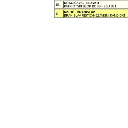
DRAGIČEVIĆ SLAVKO
10.
PATRIOTSKI BLOK BOSS - SDU BIH
RISTIĆ BRANISLAV
11.
BRANISLAV RISTIĆ-NEZAVISNI KANDIDAT