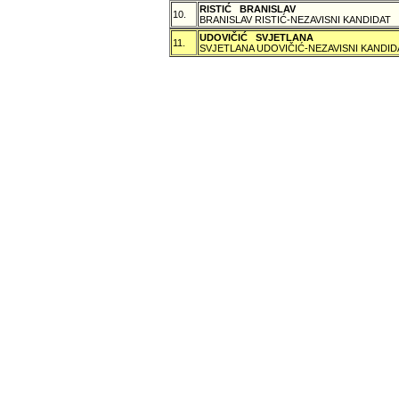
RISTIĆ BRANISLAV
10.
BRANISLAV RISTIĆ-NEZAVISNI KANDIDAT
UDOVIČIĆ SVJETLANA
11.
SVJETLANA UDOVIČIĆ-NEZAVISNI KANDID