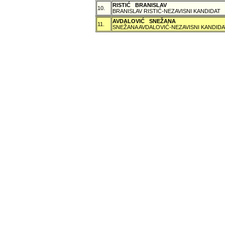
RISTIĆ BRANISLAV
10.
BRANISLAV RISTIĆ-NEZAVISNI KANDIDAT
AVDALOVIĆ SNEŽANA
11.
SNEŽANA AVDALOVIĆ-NEZAVISNI KANDIDA