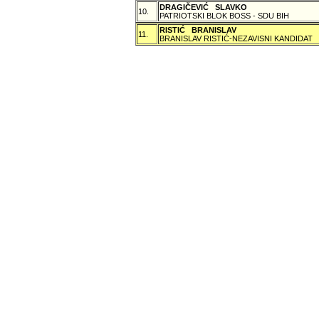
DRAGIČEVIĆ SLAVKO
10.
PATRIOTSKI BLOK BOSS - SDU BIH
RISTIĆ BRANISLAV
11.
BRANISLAV RISTIĆ-NEZAVISNI KANDIDAT