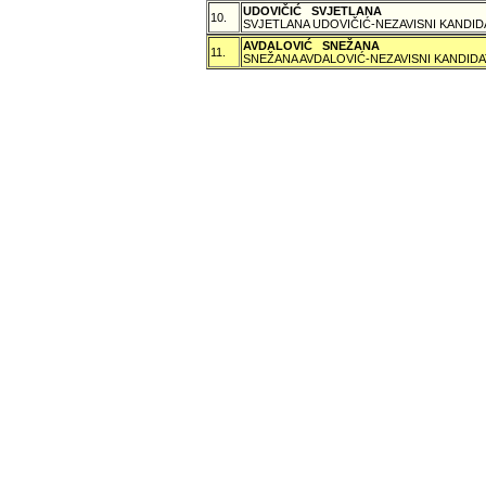
UDOVIČIĆ SVJETLANA
10.
SVJETLANA UDOVIČIĆ-NEZAVISNI KANDID
AVDALOVIĆ SNEŽANA
11.
SNEŽANA AVDALOVIĆ-NEZAVISNI KANDIDA