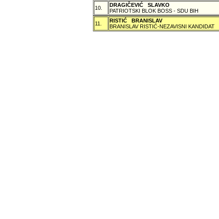
DRAGIČEVIĆ SLAVKO
10.
PATRIOTSKI BLOK BOSS - SDU BIH
RISTIĆ BRANISLAV
11.
BRANISLAV RISTIĆ-NEZAVISNI KANDIDAT