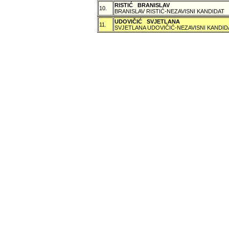
RISTIĆ BRANISLAV
10.
BRANISLAV RISTIĆ-NEZAVISNI KANDIDAT
UDOVIČIĆ SVJETLANA
11.
SVJETLANA UDOVIČIĆ-NEZAVISNI KANDID