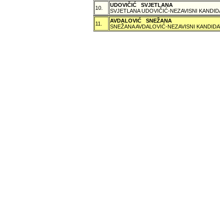
UDOVIČIĆ SVJETLANA
10.
SVJETLANA UDOVIČIĆ-NEZAVISNI KANDID
AVDALOVIĆ SNEŽANA
11.
SNEŽANA AVDALOVIĆ-NEZAVISNI KANDIDA