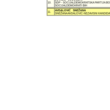
10.
SDP - SOCIJALDEMOKRATSKA PARTIJA BO
SOCIJALDEMOKRATI BIH
AVDALOVIĆ SNEŽANA
11.
SNEŽANA AVDALOVIĆ-NEZAVISNI KANDIDA