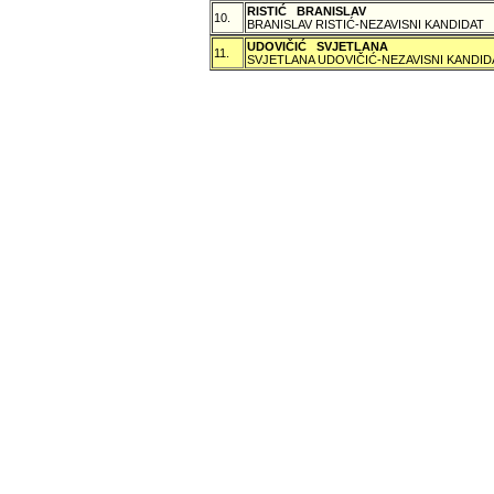
RISTIĆ BRANISLAV
10.
BRANISLAV RISTIĆ-NEZAVISNI KANDIDAT
UDOVIČIĆ SVJETLANA
11.
SVJETLANA UDOVIČIĆ-NEZAVISNI KANDID