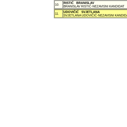
RISTIĆ BRANISLAV
10.
BRANISLAV RISTIĆ-NEZAVISNI KANDIDAT
UDOVIČIĆ SVJETLANA
11.
SVJETLANA UDOVIČIĆ-NEZAVISNI KANDID