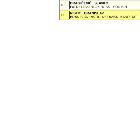
DRAGIČEVIĆ SLAVKO
10.
PATRIOTSKI BLOK BOSS - SDU BIH
RISTIĆ BRANISLAV
11.
BRANISLAV RISTIĆ-NEZAVISNI KANDIDAT