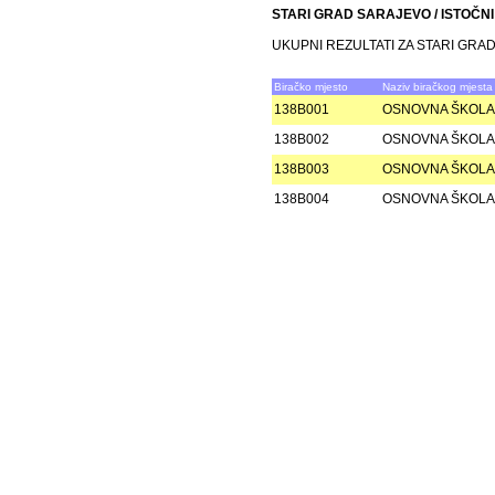
STARI GRAD SARAJEVO / ISTOČN
UKUPNI REZULTATI ZA STARI GRAD
Biračko mjesto
Naziv biračkog mjesta
138B001
OSNOVNA ŠKOLA 
138B002
OSNOVNA ŠKOLA
138B003
OSNOVNA ŠKOLA
138B004
OSNOVNA ŠKOLA 