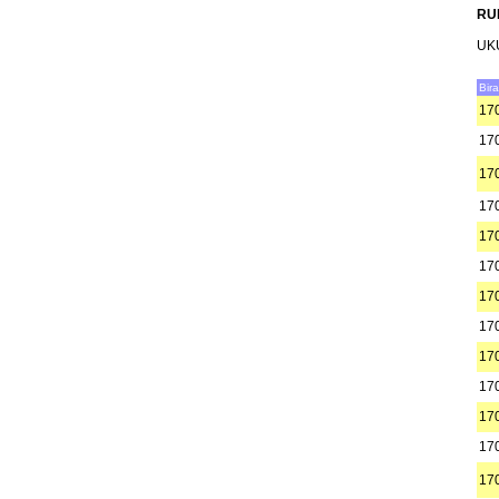
RU
UK
Bir
17
17
17
17
17
17
17
17
17
17
17
17
17