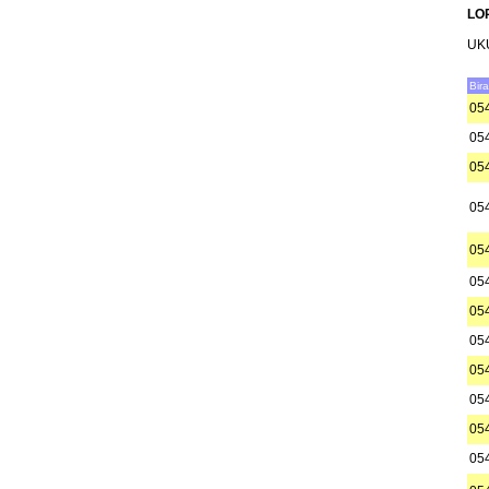
LO
UK
Bir
05
05
05
05
05
05
05
05
05
05
05
05