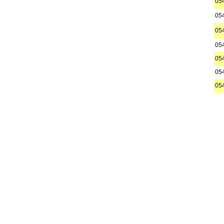
05
05
05
05
05
05
05