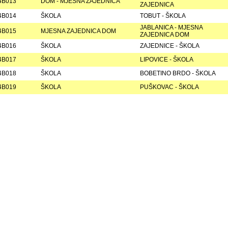
4B013
DOM - MJESNA ZAJEDNICA
ZAJEDNICA
4B014
ŠKOLA
TOBUT - ŠKOLA
JABLANICA - MJESNA
4B015
MJESNA ZAJEDNICA DOM
ZAJEDNICA DOM
4B016
ŠKOLA
ZAJEDNICE - ŠKOLA
4B017
ŠKOLA
LIPOVICE - ŠKOLA
4B018
ŠKOLA
BOBETINO BRDO - ŠKOLA
4B019
ŠKOLA
PUŠKOVAC - ŠKOLA