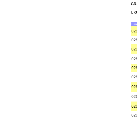
GR
UK
Bir
02
02
02
02
02
02
02
02
02
02