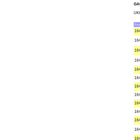
GA
UK
Bir
16
16
16
16
16
16
16
16
16
16
16
16
16