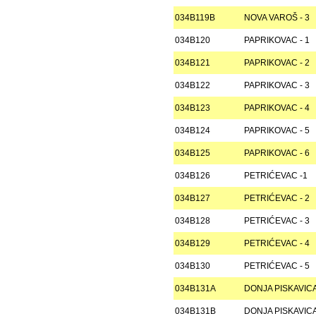
034B119B
NOVA VAROŠ - 3
034B120
PAPRIKOVAC - 1
034B121
PAPRIKOVAC - 2
034B122
PAPRIKOVAC - 3
034B123
PAPRIKOVAC - 4
034B124
PAPRIKOVAC - 5
034B125
PAPRIKOVAC - 6
034B126
PETRIĆEVAC -1
034B127
PETRIĆEVAC - 2
034B128
PETRIĆEVAC - 3
034B129
PETRIĆEVAC - 4
034B130
PETRIĆEVAC - 5
034B131A
DONJA PISKAVIC
034B131B
DONJA PISKAVIC