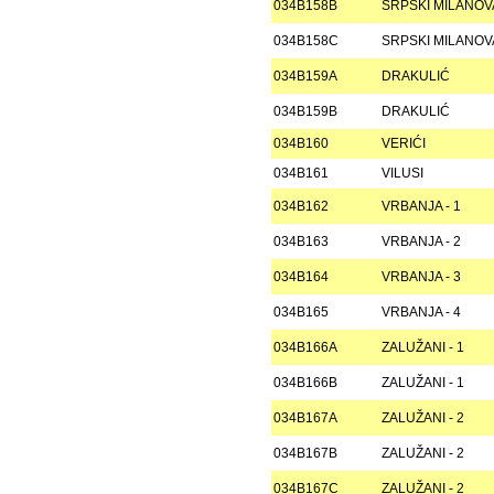
034B158B
SRPSKI MILANO
034B158C
SRPSKI MILANO
034B159A
DRAKULIĆ
034B159B
DRAKULIĆ
034B160
VERIĆI
034B161
VILUSI
034B162
VRBANJA - 1
034B163
VRBANJA - 2
034B164
VRBANJA - 3
034B165
VRBANJA - 4
034B166A
ZALUŽANI - 1
034B166B
ZALUŽANI - 1
034B167A
ZALUŽANI - 2
034B167B
ZALUŽANI - 2
034B167C
ZALUŽANI - 2