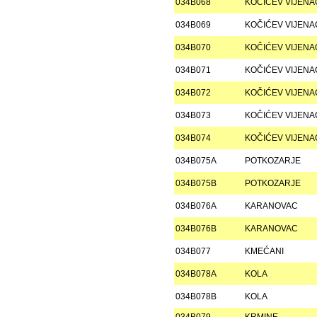
034B068
KOČIĆEV VIJENAC
034B069
KOČIĆEV VIJENAC
034B070
KOČIĆEV VIJENAC
034B071
KOČIĆEV VIJENAC
034B072
KOČIĆEV VIJENAC
034B073
KOČIĆEV VIJENAC
034B074
KOČIĆEV VIJENAC
034B075A
POTKOZARJE
034B075B
POTKOZARJE
034B076A
KARANOVAC
034B076B
KARANOVAC
034B077
KMEĆANI
034B078A
KOLA
034B078B
KOLA