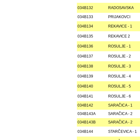
034B132
RADOSAVSKA
034B133
PRIJAKOVCI
034B134
REKAVICE - 1
034B135
REKAVICE 2
034B136
ROSULJE - 1
034B137
ROSULJE - 2
034B138
ROSULJE - 3
034B139
ROSULJE - 4
034B140
ROSULJE - 5
034B141
ROSULJE - 6
034B142
SARAČICA - 1
034B143A
SARAČICA - 2
034B143B
SARAČICA - 2
034B144
STARČEVICA - 1