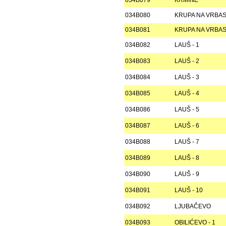
034B079
KRMINE
034B080
KRUPA NA VRBASU
034B081
KRUPA NA VRBASU
034B082
LAUŠ - 1
034B083
LAUŠ - 2
034B084
LAUŠ - 3
034B085
LAUŠ - 4
034B086
LAUŠ - 5
034B087
LAUŠ - 6
034B088
LAUŠ - 7
034B089
LAUŠ - 8
034B090
LAUŠ - 9
034B091
LAUŠ - 10
034B092
LJUBAČEVO
034B093
OBILIĆEVO - 1