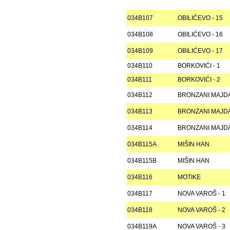
034B107
OBILIĆEVO - 15
034B108
OBILIĆEVO - 16
034B109
OBILIĆEVO - 17
034B110
BORKOVIĆI - 1
034B111
BORKOVIĆI - 2
034B112
BRONZANI MAJDA
034B113
BRONZANI MAJDA
034B114
BRONZANI MAJDA
034B115A
MIŠIN HAN
034B115B
MIŠIN HAN
034B116
MOTIKE
034B117
NOVA VAROŠ - 1
034B118
NOVA VAROŠ - 2
034B119A
NOVA VAROŠ - 3