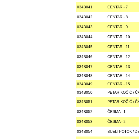
034B041
CENTAR - 7
034B042
CENTAR - 8
034B043
CENTAR - 9
034B044
CENTAR - 10
034B045
CENTAR - 11
034B046
CENTAR - 12
034B047
CENTAR - 13
034B048
CENTAR - 14
034B049
CENTAR - 15
034B050
PETAR KOČIĆ / ČA
034B051
PETAR KOČIĆ / ČA
034B052
ČESMA - 1
034B053
ČESMA - 2
034B054
BIJELI POTOK / D