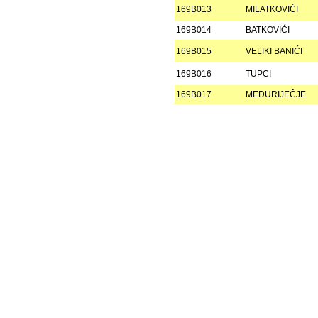
169B013
MILATKOVIĆI
169B014
BATKOVIĆI
169B015
VELIKI BANIĆI
169B016
TUPCI
169B017
MEÐURIJEČJE