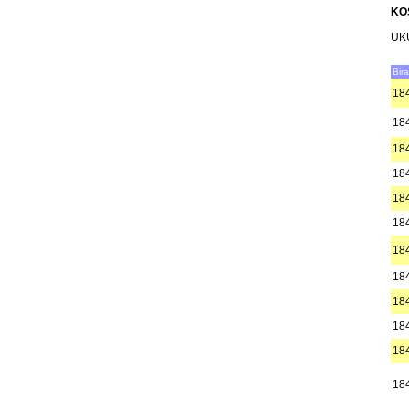
KO
UK
Bir
18
18
18
18
18
18
18
18
18
18
18
18