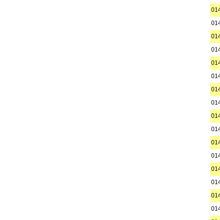
01
01
01
01
01
01
01
01
01
01
01
01
01
01
01
01