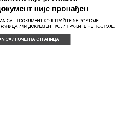
окумент није пронађен
RANICA ILI DOKUMENT KOJI TRAŽITE NE POSTOJE.
ТРАНИЦА ИЛИ ДОКУЕМЕНТ КОЈИ ТРАЖИТЕ НЕ ПОСТОЈЕ.
NICA / ПОЧЕТНА СТРАНИЦА