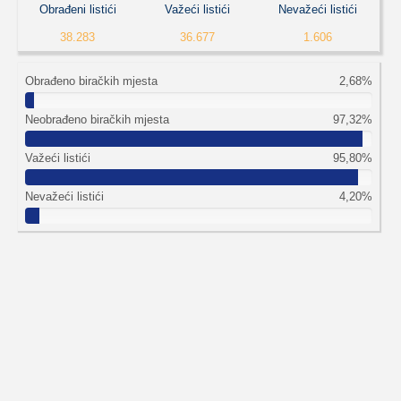
Obrađeni listići
Važeći listići
Nevažeći listići
38.283
36.677
1.606
Obrađeno biračkih mjesta
2,68%
Neobrađeno biračkih mjesta
97,32%
Važeći listići
95,80%
Nevažeći listići
4,20%