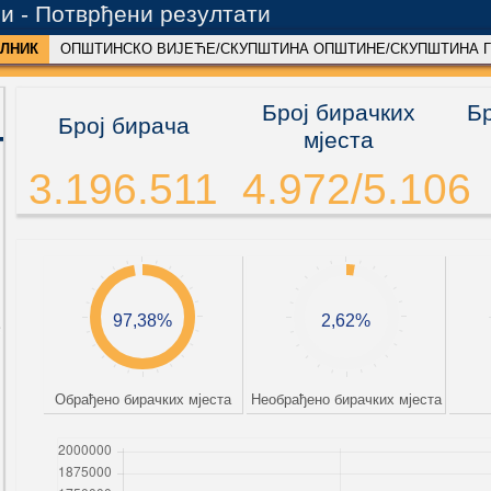
и - Потврђени резултати
ЕЛНИК
ОПШТИНСКО ВИЈЕЋЕ/СКУПШТИНА ОПШТИНЕ/СКУПШТИНА Г
Број бирачких
Бр
Број бирача
мјеста
3.196.511
4.972/5.106
97,38%
2,62%
Обрађено бирачких мјеста
Необрађено бирачких мјеста