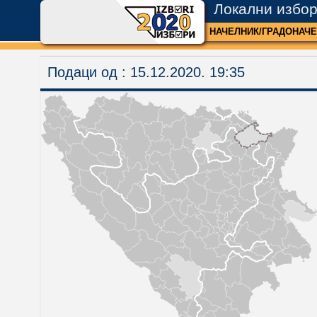
Локални избор
2
0
НАЧЕЛНИК/ГРАДОНАЧ
Подаци од :
15.12.2020. 19:35