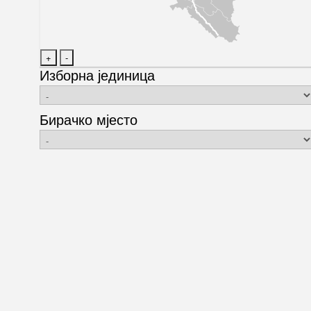
Изборна јединица
Бирачко мјесто