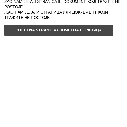
ŽAO NAM JE, ALI STRANICA ILI DOKUMENT KOJI TRAŽITE NE
POSTOJE.
ЖАО НАМ ЈЕ, АЛИ СТРАНИЦА ИЛИ ДОКУЕМЕНТ КОЈИ
ТРАЖИТЕ НЕ ПОСТОЈЕ.
POČETNA STRANICA / ПОЧЕТНА СТРАНИЦА