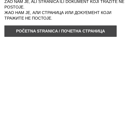
ŽAO NAM JE, ALI STRANICA ILI DOKUMENT KOJI TRAŽITE NE
POSTOJE.
ЖАО НАМ ЈЕ, АЛИ СТРАНИЦА ИЛИ ДОКУЕМЕНТ КОЈИ
ТРАЖИТЕ НЕ ПОСТОЈЕ.
POČETNA STRANICA / ПОЧЕТНА СТРАНИЦА