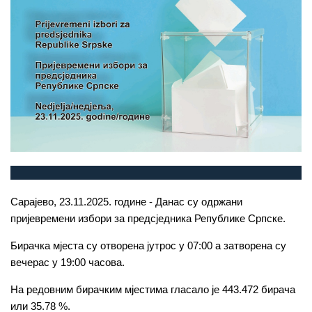
Сарајево, 23.11.2025. године - Данас су одржани
пријевремени избори за предсједника Републике Српске.
Бирачка мјеста су отворена јутрос у 07:00 а затворена су
вечерас у 19:00 часова.
На редовним бирачким мјестима гласало је 443.472 бирача
или 35.78 %.