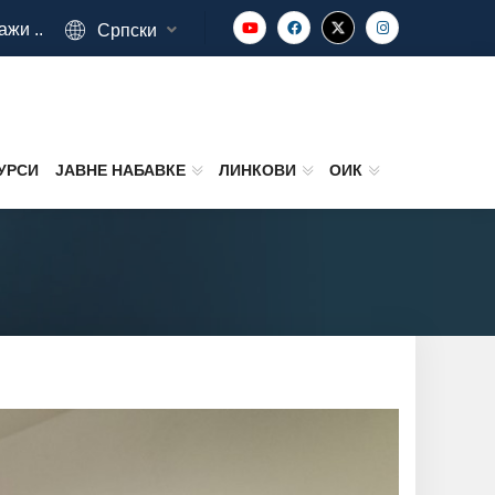
ажи ..
Српски
УРСИ
ЈАВНЕ НАБАВКЕ
ЛИНКОВИ
ОИК