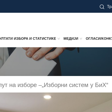
Тр
УЛТАТИ ИЗБОРА И СТАТИСТИКЕ
МЕДИЈИ
ОГЛАСИ/КОНК
ут на изборе –„Изборни систем у БиХ“