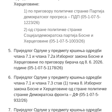
Херцеговине:
1) по приговору политичке странке Партија
демократског прогреса – ПДП (05-1-07-5-
1223/26)
2) од стране политичке странке
Социјалдемократска партија Босне и
Херцеговине (05-1-07-5-1003/26)
Приједлог Одлуке у предмету кршења одредби
члана 7.1 и члана 7.2а Изборног закона Босне и
Херцеговине по приговору бирача од 8. 6. 2026.
године (05-1-07-5-1178/26)
Приједлог Одлуке у предмету кршења одредби
члана 7.1 и члана 7.3 став (1) тачка 8. Изборног
закона Босне и Херцеговине од стране политичке
странке Демократска фронта – ДФ (05-1-07-5-
932/26)
Приједлог Одлуке у предмету кршења одредби