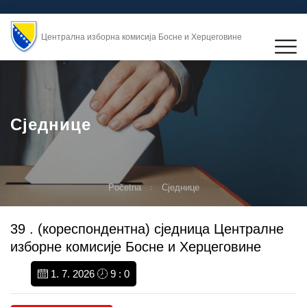
Централна изборна комисија Босне и Херцеговине
Сједнице
Početna
Сједнице
39 . (кореспондентна) сједница Централне
изборне комисије Босне и Херцеговине
1. 7. 2026
9 : 0