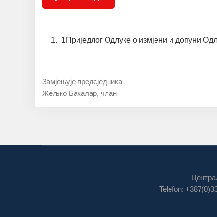
1Приједлог Одлуке о измјени и допуни Одлу
Замјењује предсједника
Жељко Бакалар, члан
Централ
Telefon: +387(0)3