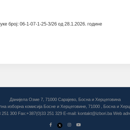
ке број: 06-1-07-1-25-3/26 од 28.1.2026. године
Данијела Озме 7, 71000 Сарајево, Босна и Херцеговина
на изборна комисија Босне и Херцеговине, 71000 , Босна и Хер
3 251 300 Fax:+387(0)33 251 329 E-mail:
kontakt@izbori.ba
Web adre