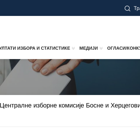
Тр
УЛТАТИ ИЗБОРА И СТАТИСТИКЕ
МЕДИЈИ
ОГЛАСИ/КОНК
а Централне изборне комисије Босне и Херцегов