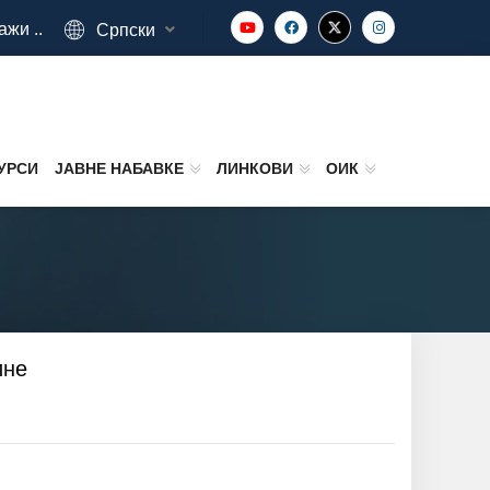
ажи ..
Српски
УРСИ
ЈАВНЕ НАБАВКЕ
ЛИНКОВИ
ОИК
ине