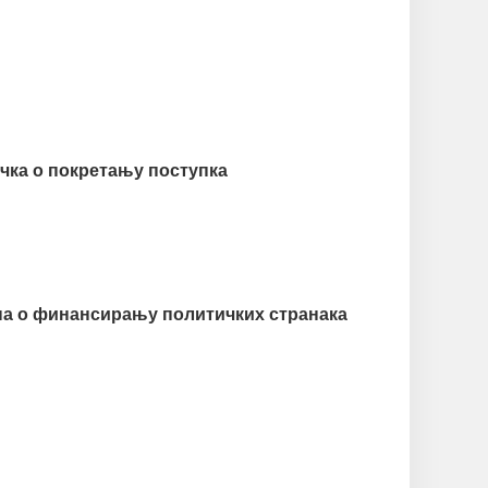
чка о покретању поступка
на о финансирању политичких странака