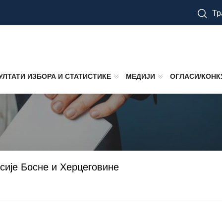
Тр
УЛТАТИ ИЗБОРА И СТАТИСТИКЕ
МЕДИЈИ
ОГЛАСИ/КОНК
сије Босне и Херцеговине