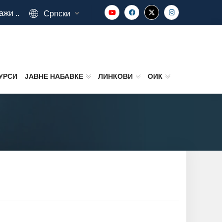
ажи ..
Српски
УРСИ
ЈАВНЕ НАБАВКЕ
ЛИНКОВИ
ОИК