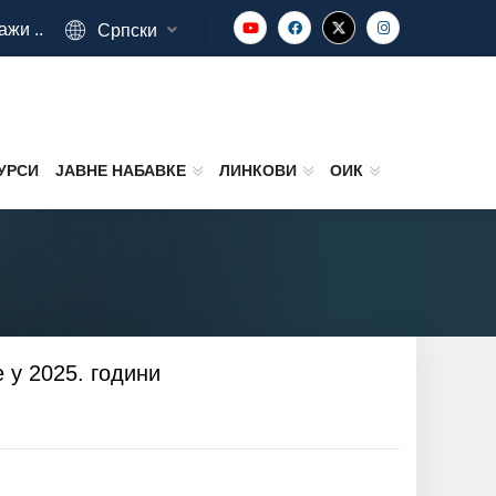
ажи ..
Српски
УРСИ
ЈАВНЕ НАБАВКЕ
ЛИНКОВИ
ОИК
 у 2025. години