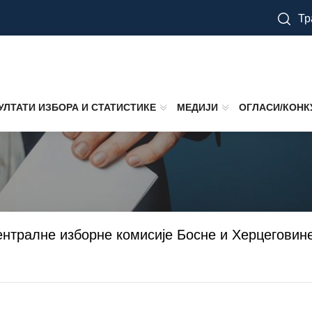
Тр
УЛТАТИ ИЗБОРА И СТАТИСТИКЕ
МЕДИЈИ
ОГЛАСИ/КОНК
Централне изборне комисије Босне и Херцеговине