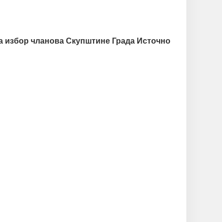
а избор чланова Скупштине Града Источно