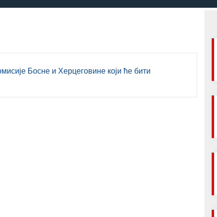
мисије Босне и Херцеговине који ће бити