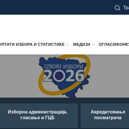
Тр
УЛТАТИ ИЗБОРА И СТАТИСТИКЕ
МЕДИЈИ
ОГЛАСИ/КОНК
Изборна администрација,
Aкредитовање
гласање и ГЦБ
посматрача