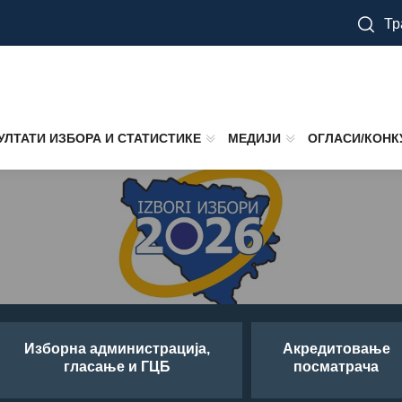
Тр
УЛТАТИ ИЗБОРА И СТАТИСТИКЕ
МЕДИЈИ
ОГЛАСИ/КОНК
Изборна администрација,
Aкредитовање
гласање и ГЦБ
посматрача