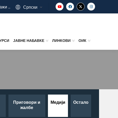
ажи ..
Српски
УРСИ
ЈАВНЕ НАБАВКЕ
ЛИНКОВИ
ОИК
Приговори и
Медији
Остало
жалбе