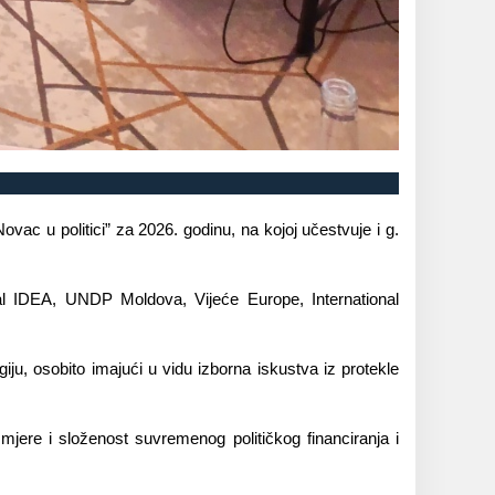
ac u politici” za 2026. godinu, na kojoj učestvuje i g.
nal IDEA, UNDP Moldova, Vijeće Europe, International
ju, osobito imajući u vidu izborna iskustva iz protekle
azmjere i složenost suvremenog političkog financiranja i