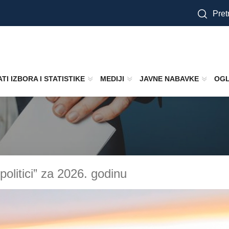
Pretr
TI IZBORA I STATISTIKE
MEDIJI
JAVNE NABAVKE
OGL
olitici” za 2026. godinu