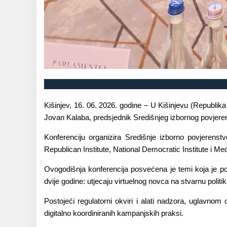
Kišinjev, 16. 06. 2026. godine – U Kišinjevu (Republik
Jovan Kalaba, predsjednik Središnjeg izbornog povjere
Konferenciju organizira Središnje izborno povjerens
Republican Institute, National Democratic Institute i M
Ovogodišnja konferencija posvećena je temi koja je pos
dvije godine: utjecaju virtuelnog novca na stvarnu politik
Postojeći regulatorni okviri i alati nadzora, uglavnom 
digitalno koordiniranih kampanjskih praksi.