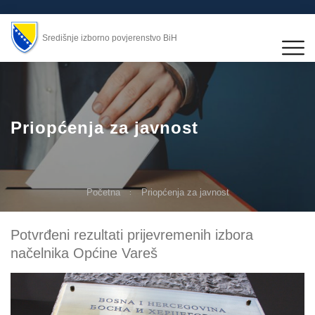
Središnje izborno povjerenstvo BiH
Priopćenja za javnost
Početna
Priopćenja za javnost
Potvrđeni rezultati prijevremenih izbora
načelnika Općine Vareš