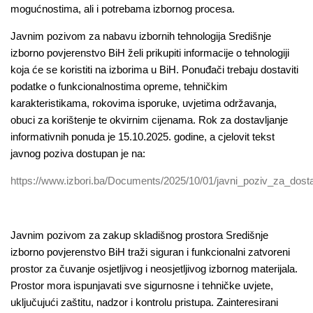
mogućnostima, ali i potrebama izbornog procesa.
Javnim pozivom za nabavu izbornih tehnologija Središnje
izborno povjerenstvo BiH želi prikupiti informacije o tehnologiji
koja će se koristiti na izborima u BiH. Ponuđači trebaju dostaviti
podatke o funkcionalnostima opreme, tehničkim
karakteristikama, rokovima isporuke, uvjetima održavanja,
obuci za korištenje te okvirnim cijenama. Rok za dostavljanje
informativnih ponuda je 15.10.2025. godine, a cjelovit tekst
javnog poziva dostupan je na:
https://www.izbori.ba/Documents/2025/10/01/javni_poziv_za_dosta
Javnim pozivom za zakup skladišnog prostora Središnje
izborno povjerenstvo BiH traži siguran i funkcionalni zatvoreni
prostor za čuvanje osjetljivog i neosjetljivog izbornog materijala.
Prostor mora ispunjavati sve sigurnosne i tehničke uvjete,
uključujući zaštitu, nadzor i kontrolu pristupa. Zainteresirani