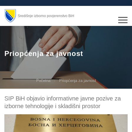
Središnje izborno povjerenstvo BiH
Priopćenja za javnost
Početna
Priopćenja za javnost
SIP BiH objavio informativne javne pozive za
izborne tehnologije i skladišni prostor