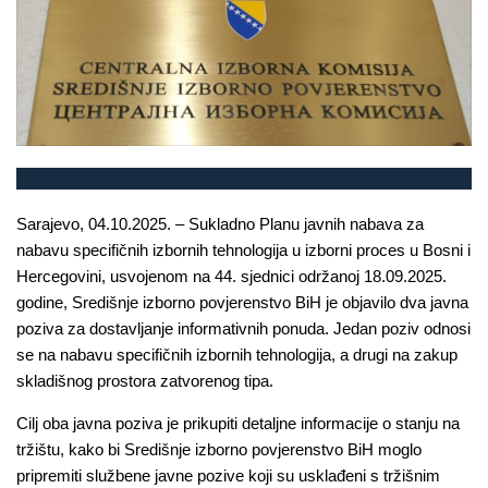
Sarajevo, 04.10.2025. – Sukladno Planu javnih nabava za
nabavu specifičnih izbornih tehnologija u izborni proces u Bosni i
Hercegovini, usvojenom na 44. sjednici održanoj 18.09.2025.
godine, Središnje izborno povjerenstvo BiH je objavilo dva javna
poziva za dostavljanje informativnih ponuda. Jedan poziv odnosi
se na nabavu specifičnih izbornih tehnologija, a drugi na zakup
skladišnog prostora zatvorenog tipa.
Cilj oba javna poziva je prikupiti detaljne informacije o stanju na
tržištu, kako bi Središnje izborno povjerenstvo BiH moglo
pripremiti službene javne pozive koji su usklađeni s tržišnim