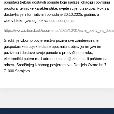
ponuđači trebaju dostaviti ponude koje sadrže lokaciju i površinu
prostora, tehničke karakteristike, uvjete i cijenu zakupa. Rok za
dostavljanje informativnih ponuda je 20.10.2025. godine, a
cjelovit tekst javnog poziva dostupan je na:
https://www.izbori.ba/Documents/2025/10/01/javni_poziv_za_dost
Središnje izborno povjerenstvo poziva sve zainteresirane
gospodarske subjekte da se upoznaju s objavljenim javnim
pozivima i dostave svoje ponude u predviđenom roku,
elektronički putem mail adrese
kontakt@izbori.ba
ili poštom na
adresu Središnjeg izbornog povjerenstva, Danijela Ozme br. 7,
71000 Sarajevo.