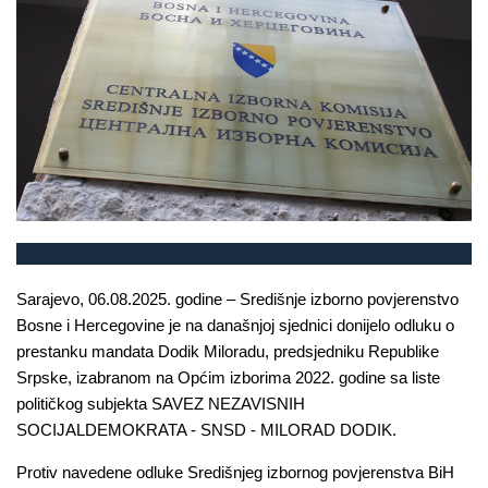
Sarajevo, 06.08.2025. godine – Središnje izborno povjerenstvo
Bosne i Hercegovine je na današnjoj sjednici donijelo odluku o
prestanku mandata Dodik Miloradu, predsjedniku Republike
Srpske, izabranom na Općim izborima 2022. godine sa liste
političkog subjekta SAVEZ NEZAVISNIH
SOCIJALDEMOKRATA - SNSD - MILORAD DODIK.
Protiv navedene odluke Središnjeg izbornog povjerenstva BiH