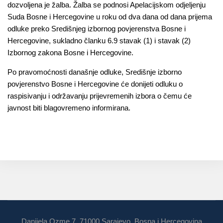
dozvolјena je žalba. Žalba se podnosi Apelacijskom odjeljenju
Suda Bosne i Hercegovine u roku od dva dana od dana prijema
odluke preko Središnjeg izbornog povjerenstva Bosne i
Hercegovine, sukladno članku 6.9 stavak (1) i stavak (2)
Izbornog zakona Bosne i Hercegovine.
Po pravomoćnosti današnje odluke, Središnje izborno
povjerenstvo Bosne i Hercegovine će donijeti odluku o
raspisivanju i održavanju prijevremenih izbora o čemu će
javnost biti blagovremeno informirana.
Danijela Ozme 7, 71000 Sarajevo, Bosna i Hercegovina