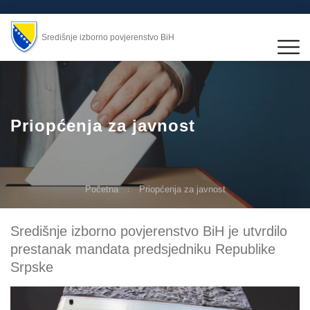
Središnje izborno povjerenstvo BiH
Priopćenja za javnost
Početna
Priopćenja za javnost
Središnje izborno povjerenstvo BiH je utvrdilo
prestanak mandata predsjedniku Republike
Srpske