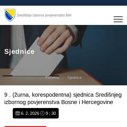
Središnje izborno povjerenstvo BiH
Sjednice
Početna
Sjednice
9 . (žurna, korespodentna) sjednica Središnjeg
izbornog povjerenstva Bosne i Hercegovine
6. 2. 2026
9 : 30