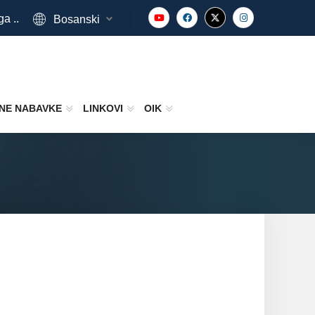
ga ..
Bosanski
NE NABAVKE
LINKOVI
OIK