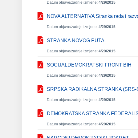
Datum objave/zadnje izmjene:
4/29/2015
NOVA ALTERNATIVA Stranka rada i razv
Datum objave/zadnje izmjene:
4/29/2015
STRANKA NOVOG PUTA
Datum objave/zadnje izmjene:
4/29/2015
SOCIJALDEMOKRATSKI FRONT BIH
Datum objave/zadnje izmjene:
4/29/2015
SRPSKA RADIKALNA STRANKA (SRS
Datum objave/zadnje izmjene:
4/29/2015
DEMOKRATSKA STRANKA FEDERALI
Datum objave/zadnje izmjene:
4/29/2015
NARODNI DEMOKRATSKI POKRET