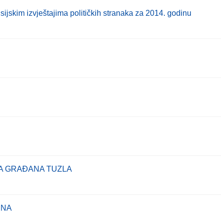
sijskim izvještajima političkih stranaka za 2014. godinu
KA GRAĐANA TUZLA
RNA