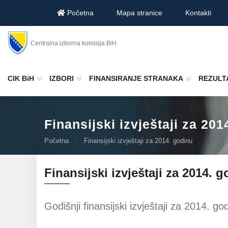
Početna
Mapa stranice
Kontakti
Centralna izborna komisija BiH
CIK BiH
IZBORI
FINANSIRANJE STRANAKA
REZULTA
Finansijski izvještaji za 201
Početna
Finansijski izvještaji za 2014. godinu
Finansijski izvještaji za 2014. 
Godišnji finansijski izvještaji za 2014. go