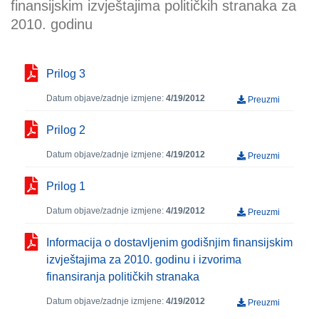
finansijskim izvještajima političkih stranaka za
2010. godinu
Prilog 3
Datum objave/zadnje izmjene:
4/19/2012
Preuzmi
Prilog 2
Datum objave/zadnje izmjene:
4/19/2012
Preuzmi
Prilog 1
Datum objave/zadnje izmjene:
4/19/2012
Preuzmi
Informacija o dostavljenim godišnjim finansijskim
izvještajima za 2010. godinu i izvorima
finansiranja političkih stranaka
Datum objave/zadnje izmjene:
4/19/2012
Preuzmi