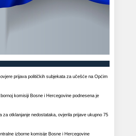
 ovjere prijava političkih subjekata za učešće na Općim
 izbornoj komisiji Bosne i Hercegovine podnesena je
a za otklanjanje nedostataka, ovjerila prijave ukupno 75
Centralne izborne komisije Bosne i Hercegovine