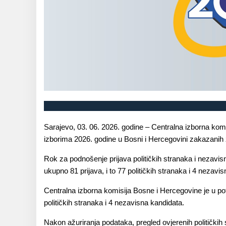
Sarajevo, 03. 06. 2026. godine – Centralna izborna komi
izborima 2026. godine u Bosni i Hercegovini zakazanih z
Rok za podnošenje prijava političkih stranaka i nezavis
ukupno 81 prijava, i to 77 političkih stranaka i 4 nezavi
Centralna izborna komisija Bosne i Hercegovine je u potp
političkih stranaka i 4 nezavisna kandidata.
Nakon ažuriranja podataka, pregled ovjerenih političkih 