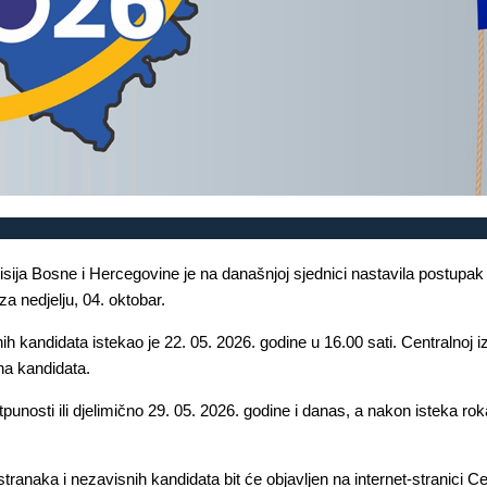
sija Bosne i Hercegovine je na današnjoj sjednici nastavila postupak
a nedjelju, 04. oktobar.
nih kandidata istekao je 22. 05. 2026. godine u 16.00 sati. Centralnoj
sna kandidata.
unosti ili djelimično 29. 05. 2026. godine i danas, a nakon isteka rok
stranaka i nezavisnih kandidata bit će objavljen na internet-stranici 