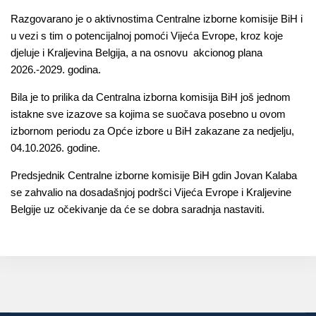
Razgovarano je o aktivnostima Centralne izborne komisije BiH i
u vezi s tim o potencijalnoj pomoći Vijeća Evrope, kroz koje
djeluje i Kraljevina Belgija, a na osnovu akcionog plana
2026.-2029. godina.
Bila je to prilika da Centralna izborna komisija BiH još jednom
istakne sve izazove sa kojima se suočava posebno u ovom
izbornom periodu za Opće izbore u BiH zakazane za nedjelju,
04.10.2026. godine.
Predsjednik Centralne izborne komisije BiH gdin Jovan Kalaba
se zahvalio na dosadašnjoj podršci Vijeća Evrope i Kraljevine
Belgije uz očekivanje da će se dobra saradnja nastaviti.