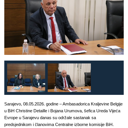
Sarajevo, 08.05.2026. godine – Ambasadorica Kraljevine Belgije
u BiH Christine Detaille i Bojana Urumova, šefica Ureda Vijeća
Evrope u Sarajevu danas su održale sastanak sa
predsjednikom i članovima Centralne izborne komisije BiH.