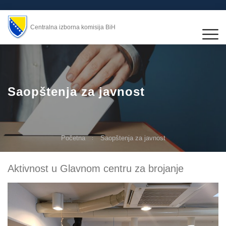
Centralna izborna komisija BiH
Saopštenja za javnost
Početna
Saopštenja za javnost
Aktivnost u Glavnom centru za brojanje