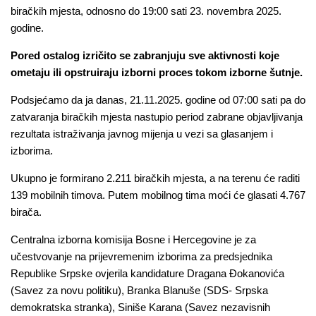
biračkih mjesta, odnosno do 19:00 sati 23. novembra 2025.
godine.
Pored ostalog izričito se zabranjuju sve aktivnosti koje
ometaju ili opstruiraju izborni proces tokom izborne šutnje.
Podsjećamo da ja danas, 21.11.2025. godine od 07:00 sati pa do
zatvaranja biračkih mjesta nastupio period zabrane objavljivanja
rezultata istraživanja javnog mijenja u vezi sa glasanjem i
izborima.
Ukupno je formirano 2.211 biračkih mjesta, a na terenu će raditi
139 mobilnih timova. Putem mobilnog tima moći će glasati 4.767
birača.
Centralna izborna komisija Bosne i Hercegovine je za
učestvovanje na prijevremenim izborima za predsjednika
Republike Srpske ovjerila kandidature Dragana Đokanovića
(Savez za novu politiku), Branka Blanuše (SDS- Srpska
demokratska stranka), Siniše Karana (Savez nezavisnih