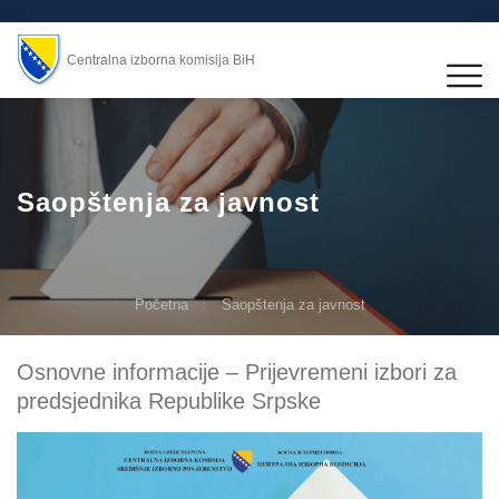
Centralna izborna komisija BiH
Saopštenja za javnost
Početna
Saopštenja za javnost
Osnovne informacije – Prijevremeni izbori za
predsjednika Republike Srpske