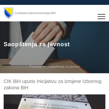
Centralna izborna komisija BiH
Saopštenja za javnost
Početna
Saopštenja za javnost
CIK BiH uputio Inicijativu za izmjene Izbornog
zakona BiH