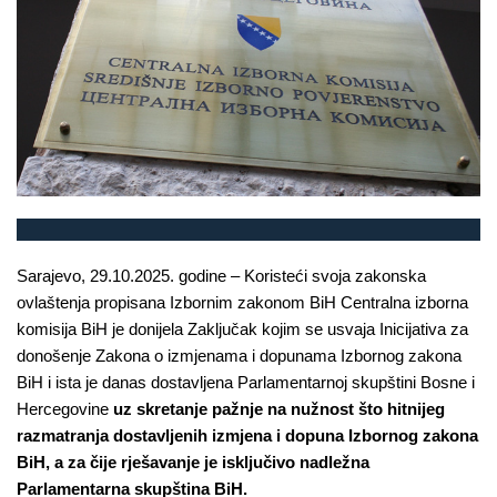
Sarajevo, 29.10.2025. godine – Koristeći svoja zakonska
ovlaštenja propisana Izbornim zakonom BiH Centralna izborna
komisija BiH je donijela Zaključak kojim se usvaja Inicijativa za
donošenje Zakona o izmjenama i dopunama Izbornog zakona
BiH i ista je danas dostavljena Parlamentarnoj skupštini Bosne i
Hercegovine
uz skretanje pažnje na nužnost što hitnijeg
razmatranja dostavljenih izmjena i dopuna Izbornog zakona
BiH, a za čije rješavanje je isključivo nadležna
Parlamentarna skupština BiH.