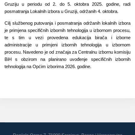
Gruziju u periodu od 2. do 5. oktobra 2025. godine, radi
posmatranja Lokalnih izbora u Gruziji, održanih 4. oktobra.
Cilj službenog putovanja i posmatranja održanih lokalnih izbora
je primjena specifičnih izbornih tehnologija u izbornom procesu,
te s tim u vezi provedena edukacija birača i izborne
administracije u primjeni izbornih tehnologija u izbornom
procesu. Navedeno je od značaja za Centralnu izbornu komisiju
BiH s obzirom na planirano uvođenje specifičnih izbornih
tehnologija na Općim izborima 2026. godine.