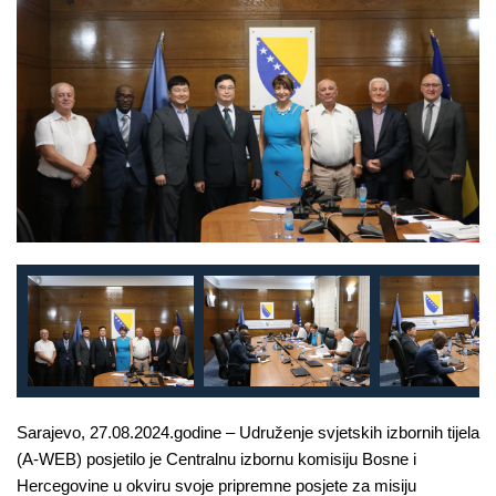
Sarajevo, 27.08.2024.godine – Udruženje svjetskih izbornih tijela
(A-WEB) posjetilo je Centralnu izbornu komisiju Bosne i
Hercegovine u okviru svoje pripremne posjete za misiju