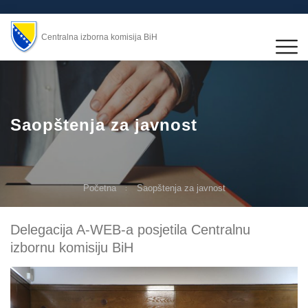
Centralna izborna komisija BiH
Saopštenja za javnost
Početna
Saopštenja za javnost
Delegacija A-WEB-a posjetila Centralnu
izbornu komisiju BiH